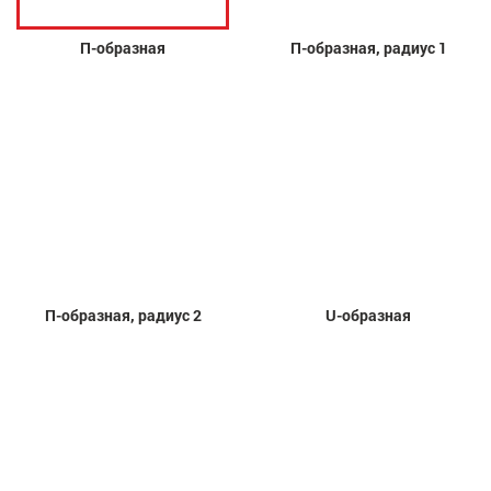
П-образная
П-образная, радиус 1
П-образная, радиус 2
U-образная