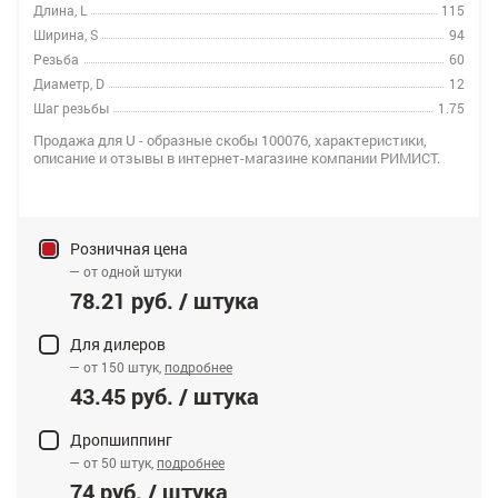
Длина, L
115
Ширина, S
94
Резьба
60
Диаметр, D
12
Шаг резьбы
1.75
Продажа для U - образные скобы 100076, характеристики,
описание и отзывы в интернет-магазине компании РИМИСТ.
Розничная цена
— от одной штуки
78.21 руб. / штука
Для дилеров
— от 150 штук,
подробнее
43.45 руб. / штука
Дропшиппинг
— от 50 штук,
подробнее
74 руб. / штука