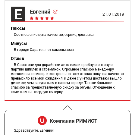
Е
Евгений
21.01.2019
Плюсы
Соотношение цена-качество, сервис, доставка
Минусы
В городе Саратов нет самовывоза
Отзыв
В Саратове для доработки авто взяли пробную оптовую
партию шпилек и стремянок. Огромное спасибо менеджеру
Алексею за помощь и контроль на всех этапах покупки, качество
превысило все мои ожидания, и даже с учетом доставки вышло
дешевле, чем закупаться в нашем городе. Так же большое
спасибо за предоставленную скидку за объем. Отношение к
клиентам на твердую пятерку
Компания РИМИСТ
Здравствуйте, Евгений!