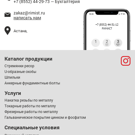
+7 (8552) 44-29-73 — Бухгалтерия
zakaz@rimist.ru
написать нам
+7 (8552) 44-31-12
РИМИСТ
Астана,
Каталог продукции
Стремянки ресор
U-образные скобы
Шпильки
Анкерные фундаментные болты
Услуги
Накатка резьбы по металлу
Токарные работы по металлу
Фрезерные работы по металлу
Гальваническое покрытие цинком и фосфатом
Специальные условия