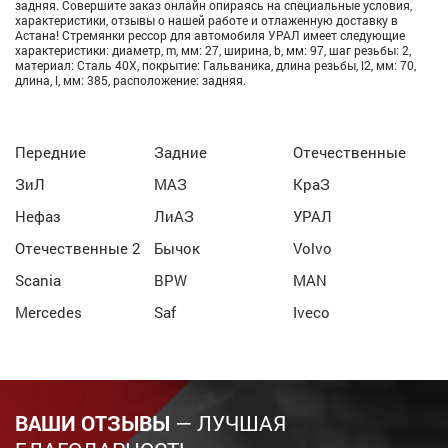
задняя. Совершите заказ онлайн опираясь на специальные условия,
характеристики, отзывы о нашей работе и отлаженную доставку в
Астана! Стремянки рессор для автомобиля УРАЛ имеет следующие
характеристики: диаметр, m, мм: 27, ширина, b, мм: 97, шаг резьбы: 2,
материал: Сталь 40Х, покрытие: Гальваника, длина резьбы, l2, мм: 70,
длина, l, мм: 385, расположение: задняя.
Передние
Задние
Отечественные
ЗиЛ
МАЗ
КраЗ
Нефаз
ЛиАЗ
УРАЛ
Отечественные 2
Бычок
Volvo
Scania
BPW
MAN
Mercedes
Saf
Iveco
ВАШИ ОТЗЫВЫ
— ЛУЧШАЯ