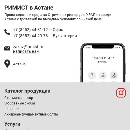
РИМИСТ в Астане
Производство и продажа Стремянок рессор для УРАЛ в городе
Астана с доставкой на выгодных условиях по низкой цене.
+7 (8552) 44-31-12 — Офис
+7 (8552) 44-29-73 — Бухгалтерия
zakaz@rimist.ru
написать нам
+7 (8552) 44-31-12
РИМИСТ
Астана,
Каталог продукции
Стремянки ресор
U-образные скобы
Шпильки
Анкерные фундаментные болты
Услуги