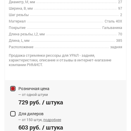
Диаметр, M, мм
27
Ширина, B, мм
97
Шаг резьбы
2
Материал
Сталь 40Х
Покрытие
Гальваника
Длина резьбы, L2, мм
70
Длина, L, мм
385
Расположение
задняя
Продажа стремянки рессоры для УРАЛ - задняя,
характеристики, описание и отзывы в интернет-магазине
компании РИМИСТ.
Розничная цена
— от одной штуки
729 руб. / штука
Для дилеров
— от 150 штук,
подробнее
603 руб. / штука