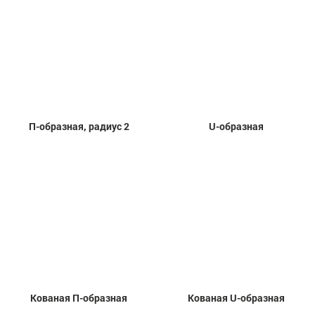
П-образная, радиус 2
U-образная
Кованая П-образная
Кованая U-образная