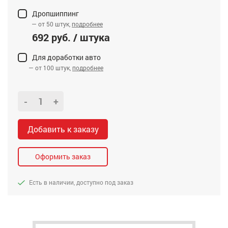
Дропшиппинг
— от 50 штук,
подробнее
692 руб. / штука
Для доработки авто
— от 100 штук,
подробнее
-
+
Добавить к заказу
Оформить заказ
Есть в наличии, доступно под заказ