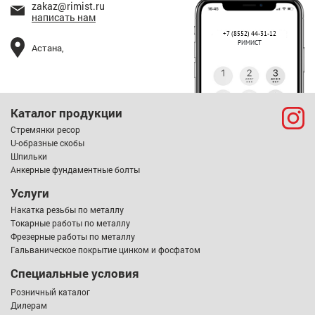
zakaz@rimist.ru
написать нам
+7 (8552) 44-31-12
РИМИСТ
Астана,
Каталог продукции
Стремянки ресор
U-образные скобы
Шпильки
Анкерные фундаментные болты
Услуги
Накатка резьбы по металлу
Токарные работы по металлу
Фрезерные работы по металлу
Гальваническое покрытие цинком и фосфатом
Специальные условия
Розничный каталог
Дилерам