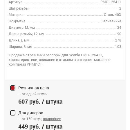
Артикул
РМС-125411
Шаг резьбы
2
Материал
Сталь 40Х
Покрытие
Гальваника
Диаметр, M, мм
24
Длина резьбы, L2, мм
90
Длина, L, мм
278
Ширина, B, мм
103
Продажа стремянки рессоры для Scania РМС-125411,
характеристики, описание и отзывы в интернет-магазине
компании РИМИСТ.
Розничная цена
— от одной штуки
607 руб. / штука
Для дилеров
— от 150 штук,
подробнее
449 руб. / штука