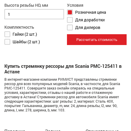
Высота резьбы HD, мм
Условия
Розничная цена
Для доработки
Комплектность
Для дилеров
Гайки (2 шт.)
Рассчитать стоимость
Шайбы (2 шт.)
Купить стремянку рессоры для Scania РМС-125411 в
Астане
В интернет-магазине компании РИМИСТ представлены стремянки
рессор для всех популярных моделей Scania, в частности, для Scania
РМС-125411. Совершите заказ онлайн опираясь на специальные
условия, характеристики, отзывы о нашей работе и отлаженную
доставку в Астана! Стремянки рессор для автомобиля Scania имеет
следующие характеристики: шаг резьбы: 2, материал: Сталь 40Х,
покрытие: Гальваника, диаметр, m, мм: 24, длина резьбы, l2, мм: 90,
длина, l, мм: 278, ширина, b, мм: 103.