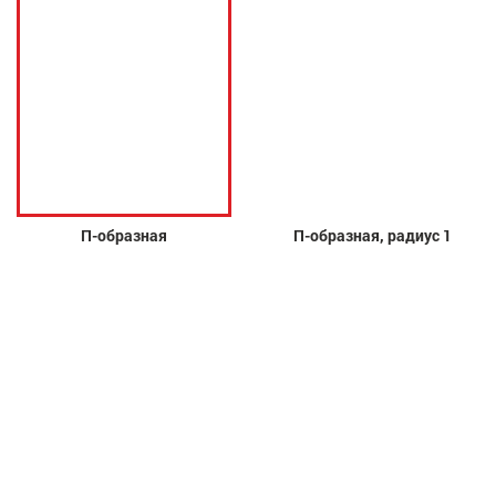
П-образная
П-образная, радиус 1