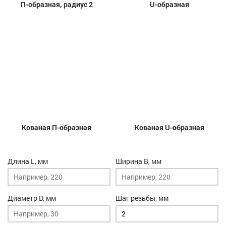
П-образная, радиус 2
U-образная
Кованая П-образная
Кованая U-образная
Длина L, мм
Ширина B, мм
Диаметр D, мм
Шаг резьбы, мм