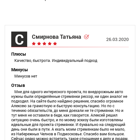
С
Смирнова Татьяна
26.03.2020
Плюсы
Качество, быстрота. Индивидуальный подход
Минусы
Минусов нет
Отзыв
Мне для одного интересного проекта, по внедорожным авто
нужны были определённые стремянки рессор, ни один аналог не
подходил. На сайте было найдено решение, спасибо огромное
Алексею за грамотную и быструю консультацию. Но по с
течению обязательств, до меня доехали не те стремянки. Но и
тут меня не оставили в беде, как говорится. Алексей решил
ситуацию очень быстро, и по моему эскизу были изготовлены
идеальные для проекта стремянки. И буквально на следующий
день они были в пути. А ехать моим стремянкам было не мало,
из Набережных Челнов в Подмосковье. Спасибо вам большое.
Сейчас редко можно встретить такое отношение к делу и людям.