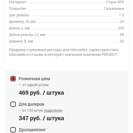
Материал
Сталь 40Х
Покрытие
Гальваника
Шаг резьбы
1.5
Диаметр, M, мм
20
Длина, L, мм
230
Длина резьбы, L2, мм
60
Ширина, B, мм
92
Продажа стремянки рессоры для Mercedes, характеристики,
описание и отзывы в интернет-магазине компании РИМИСТ.
Розничная цена
— от одной штуки
469 руб. / штука
Для дилеров
— от 150 штук,
подробнее
347 руб. / штука
Дропшиппинг