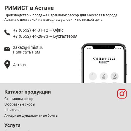
РИМИСТ в Астане
Производство и продажа Стремянок рессор для Mercedes в городе
Астана с доставкой на выгодных условиях по низкой цене.
+7 (8552) 44-31-12 — Офис
+7 (8552) 44-29-73 — Бухгалтерия
zakaz@rimist.ru
написать нам
+7 (8552) 44-31-12
РИМИСТ
Астана,
Каталог продукции
Стремянки ресор
U-образные скобы
Шпильки
Анкерные фундаментные болты
Услуги