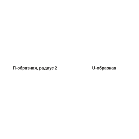
П-образная, радиус 2
U-образная