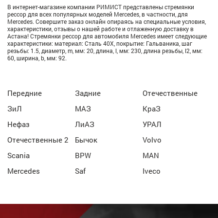
В интернет-магазине компании РИМИСТ представлены стремянки
рессор для всех популярных моделей Mercedes, в частности, для
Mercedes. Совершите заказ онлайн опираясь на специальные условия,
характеристики, отзывы о нашей работе и отлаженную доставку в
Астана! Стремянки рессор для автомобиля Mercedes имеет следующие
характеристики: материал: Сталь 40Х, покрытие: Гальваника, шаг
резьбы: 1.5, диаметр, m, мм: 20, длина, l, мм: 230, длина резьбы, l2, мм:
60, ширина, b, мм: 92.
Передние
Задние
Отечественные
ЗиЛ
МАЗ
КраЗ
Нефаз
ЛиАЗ
УРАЛ
Отечественные 2
Бычок
Volvo
Scania
BPW
MAN
Mercedes
Saf
Iveco