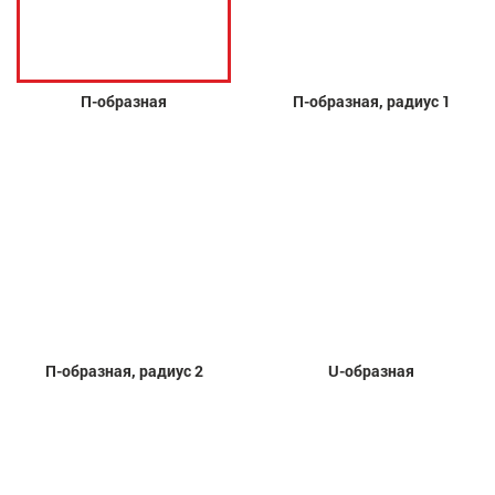
П-образная
П-образная, радиус 1
П-образная, радиус 2
U-образная