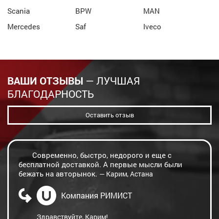
Scania
BPW
MAN
Mercedes
Saf
Iveco
ВАШИ ОТЗЫВЫ
— ЛУЧШАЯ
БЛАГОДАРНОСТЬ
Оставить отзыв
Современно, быстро, недорого и еще с
бесплатной доставкой. А первые мысли были
бежать на авторынок.
— Карим, Астана
Компания РИМИСТ
Здравствуйте, Карим!