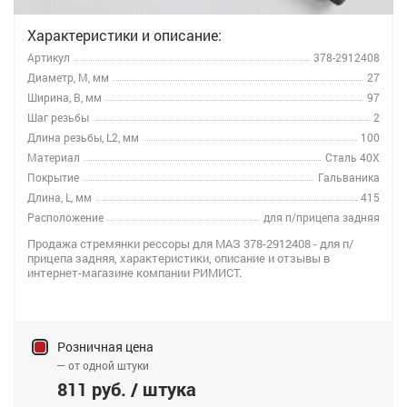
Характеристики и описание:
Артикул
378-2912408
Диаметр, M, мм
27
Ширина, B, мм
97
Шаг резьбы
2
Длина резьбы, L2, мм
100
Материал
Сталь 40Х
Покрытие
Гальваника
Длина, L, мм
415
Расположение
для п/прицепа задняя
Продажа стремянки рессоры для МАЗ 378-2912408 - для п/
прицепа задняя, характеристики, описание и отзывы в
интернет-магазине компании РИМИСТ.
Розничная цена
— от одной штуки
811 руб. / штука