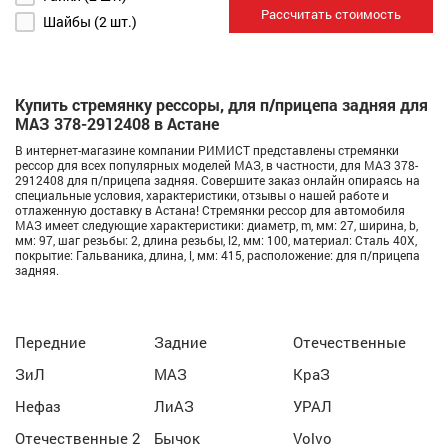
Рассчитать стоимость
Шайбы (2 шт.)
Купить стремянку рессоры, для п/прицепа задняя для
МАЗ 378-2912408 в Астане
В интернет-магазине компании РИМИСТ представлены стремянки
рессор для всех популярных моделей МАЗ, в частности, для МАЗ 378-
2912408 для п/прицепа задняя. Совершите заказ онлайн опираясь на
специальные условия, характеристики, отзывы о нашей работе и
отлаженную доставку в Астана! Стремянки рессор для автомобиля
МАЗ имеет следующие характеристики: диаметр, m, мм: 27, ширина, b,
мм: 97, шаг резьбы: 2, длина резьбы, l2, мм: 100, материал: Сталь 40Х,
покрытие: Гальваника, длина, l, мм: 415, расположение: для п/прицепа
задняя.
Передние
Задние
Отечественные
ЗиЛ
МАЗ
КраЗ
Нефаз
ЛиАЗ
УРАЛ
Отечественные 2
Бычок
Volvo