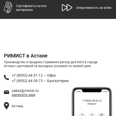
Сертификаты на все
Оперативность во всём
материалы
РИМИСТ в Астане
Производство и продажа Стремянок рессор для МАЗ в городе
Астана с доставкой на выгодных условиях по низкой цене.
+7 (8552) 44-31-12 — Офис
+7 (8552) 44-29-73 — Бухгалтерия
zakaz@rimist.ru
написать нам
+7 (8552) 44-31-12
РИМИСТ
Астана,