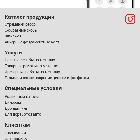
Каталог продукции
Стремянки ресор
U-образные скобы
Шпильки
Анкерные фундаментные болты
Услуги
Накатка резьбы по металлу
Токарные работы по металлу
Фрезерные работы по металлу
Гальваническое покрытие цинком и фосфатом
Специальные условия
Розничный каталог
Дилерам
Дропшипинг
Для доработки авто
Клиентам
О компании
Фотоальбомы