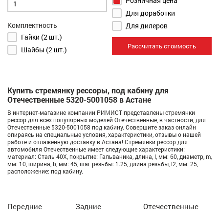
Розничная цена
Для доработки
Комплектность
Для дилеров
Гайки (2 шт.)
Рассчитать стоимость
Шайбы (2 шт.)
Купить стремянку рессоры, под кабину для
Отечественные 5320-5001058 в Астане
В интернет-магазине компании РИМИСТ представлены стремянки
рессор для всех популярных моделей Отечественные, в частности, для
Отечественные 5320-5001058 под кабину. Совершите заказ онлайн
опираясь на специальные условия, характеристики, отзывы о нашей
работе и отлаженную доставку в Астана! Стремянки рессор для
автомобиля Отечественные имеет следующие характеристики:
материал: Сталь 40Х, покрытие: Гальваника, длина, l, мм: 60, диаметр, m,
мм: 10, ширина, b, мм: 45, шаг резьбы: 1.25, длина резьбы, l2, мм: 25,
расположение: под кабину.
Передние
Задние
Отечественные