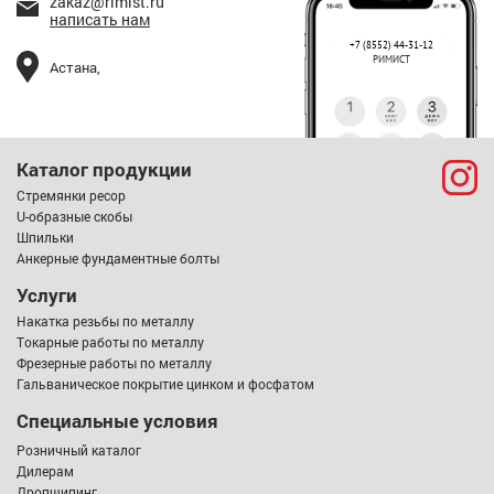
zakaz@rimist.ru
написать нам
+7 (8552) 44-31-12
РИМИСТ
Астана,
Каталог продукции
Стремянки ресор
U-образные скобы
Шпильки
Анкерные фундаментные болты
Услуги
Накатка резьбы по металлу
Токарные работы по металлу
Фрезерные работы по металлу
Гальваническое покрытие цинком и фосфатом
Специальные условия
Розничный каталог
Дилерам
Дропшипинг