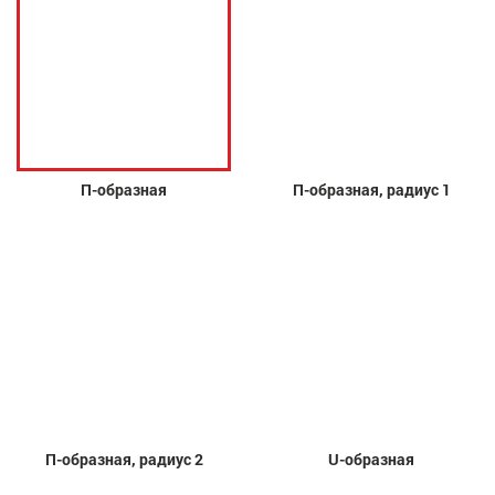
П-образная
П-образная, радиус 1
П-образная, радиус 2
U-образная