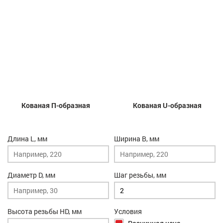
Кованая П-образная
Кованая U-образная
Длина L, мм
Ширина B, мм
Диаметр D, мм
Шаг резьбы, мм
Высота резьбы HD, мм
Условия