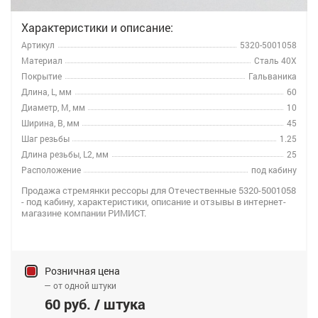
Характеристики и описание:
Артикул
5320-5001058
Материал
Сталь 40Х
Покрытие
Гальваника
Длина, L, мм
60
Диаметр, M, мм
10
Ширина, B, мм
45
Шаг резьбы
1.25
Длина резьбы, L2, мм
25
Расположение
под кабину
Продажа стремянки рессоры для Отечественные 5320-5001058
- под кабину, характеристики, описание и отзывы в интернет-
магазине компании РИМИСТ.
Розничная цена
— от одной штуки
60 руб. / штука