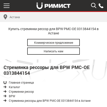
Астана
Купить стремянки рессор для BPW РМС-OE 0313844154 в
Астане
Коммерческое предложение
Написать нам
Стремянка рессоры для BPW РМС-OE
0313844154
Главная страница
Каталог
Стремянки рессор
BPW
Стремянка рессоры для BPW РМС-OE 0313844154 в Астане