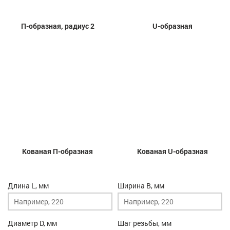
П-образная, радиус 2
U-образная
Кованая П-образная
Кованая U-образная
Длина L, мм
Ширина B, мм
Диаметр D, мм
Шаг резьбы, мм