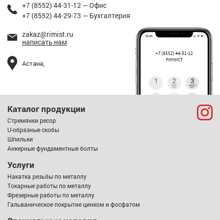
+7 (8552) 44-31-12 — Офис
+7 (8552) 44-29-73 — Бухгалтерия
zakaz@rimist.ru
написать нам
+7 (8552) 44-31-12
РИМИСТ
Астана,
Каталог продукции
Стремянки ресор
U-образные скобы
Шпильки
Анкерные фундаментные болты
Услуги
Накатка резьбы по металлу
Токарные работы по металлу
Фрезерные работы по металлу
Гальваническое покрытие цинком и фосфатом