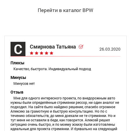
Перейти в каталог BPW
С
Смирнова Татьяна
26.03.2020
Плюсы
Качество, быстрота. Индивидуальный подход
Минусы
Минусов нет
Отзыв
Мне для одного интересного проекта, по внедорожным авто
нужны были определённые стремянки рессор, ни один аналог не
подходил. На сайте было найдено решение, спасибо огромное
Алексею за грамотную и быструю консультацию. Но по с
течению обязательств, до меня доехали не те стремянки. Но и
тут меня не оставили в беде, как говорится. Алексей решил
ситуацию очень быстро, и по моему эскизу были изготовлены
идеальные для проекта стремянки. И буквально на следующий