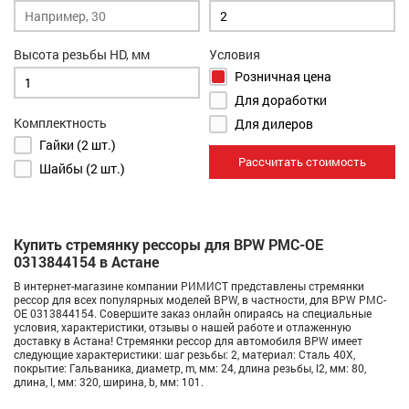
Высота резьбы HD, мм
Условия
Розничная цена
Для доработки
Комплектность
Для дилеров
Гайки (2 шт.)
Рассчитать стоимость
Шайбы (2 шт.)
Купить стремянку рессоры для BPW РМС-OE
0313844154 в Астане
В интернет-магазине компании РИМИСТ представлены стремянки
рессор для всех популярных моделей BPW, в частности, для BPW РМС-
OE 0313844154. Совершите заказ онлайн опираясь на специальные
условия, характеристики, отзывы о нашей работе и отлаженную
доставку в Астана! Стремянки рессор для автомобиля BPW имеет
следующие характеристики: шаг резьбы: 2, материал: Сталь 40Х,
покрытие: Гальваника, диаметр, m, мм: 24, длина резьбы, l2, мм: 80,
длина, l, мм: 320, ширина, b, мм: 101.