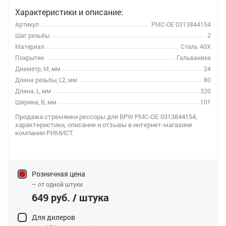
Характеристики и описание:
Артикул
РМС-OE 0313844154
Шаг резьбы
2
Материал
Сталь 40Х
Покрытие
Гальваника
Диаметр, M, мм
24
Длина резьбы, L2, мм
80
Длина, L, мм
320
Ширина, B, мм
101
Продажа стремянки рессоры для BPW РМС-OE 0313844154,
характеристики, описание и отзывы в интернет-магазине
компании РИМИСТ.
Розничная цена
— от одной штуки
649 руб. / штука
Для дилеров